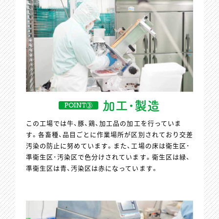
加工･製造
POINT③
この工場では牛、豚、鶏、加工品の加工を行っていま
す。各畜種、品目ごとに作業場所が区別されており交差
汚染の防止に努めています。また、工場の床は衛生区･
準衛生区･汚染区で色分けされています。衛生区は緑、
準衛生区は青、汚染区は赤になっています。