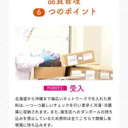
品質管理
つのポイント
6
受入
POINT①
北海道から沖縄まで幅広いネットワークで仕入れた原
料は、一つ一つ厳しいチェックを行い素早く冷凍･冷蔵
庫に収納されます。また、衛生区へのダンボールの持ち
込みを禁止しているため原料は全てこちらで開梱し各
現場に持ち込みます。