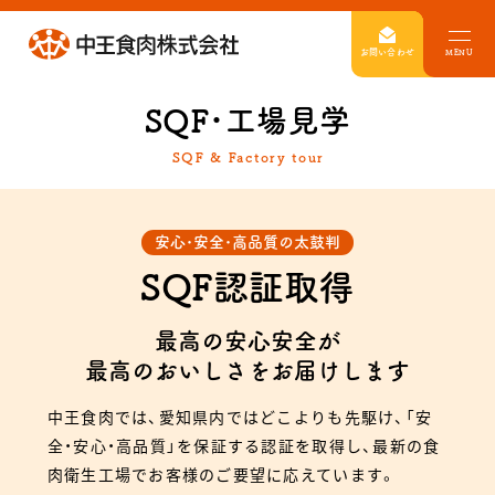
お問い合わせ
MENU
SQF･工場見学
SQF & Factory tour
安心･安全･高品質の太鼓判
SQF認証取得
最高の安心安全が
最高のおいしさをお届けします
中王食肉では、愛知県内ではどこよりも先駆け、「安
全・安心・高品質」を保証する認証を取得し、最新の食
肉衛生工場でお客様のご要望に応えています。