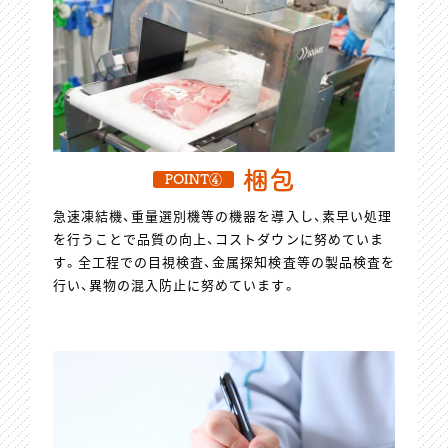
梱包
POINT④
急速凍結機、重量選別機等の機器を導入し、素早い処理
を行うことで品質の向上、コストダウンに努めていま
す。全工程での目視検査、金属探知検査等の製品検査を
行い、異物の混入防止に努めています。