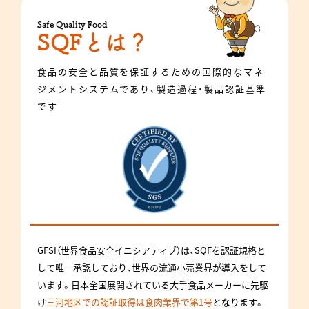
Safe Quality Food
SQFとは？
食品の安全と品質を保証するための国際的なマネ
ジメントシステムであり、製造過程･製品認証基準
です
GFSI（世界食品安全イニシアティブ）は、SQFを認証規格と
して唯一承認しており、世界の流通小売業界が導入をして
います。日本全国展開されている大手食品メーカーに先駆
け
三河地区での認証取得は食肉業界で第1号
となります。