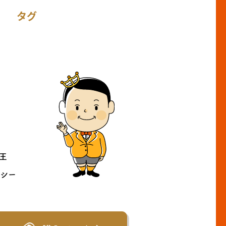
タグ
王
リシー