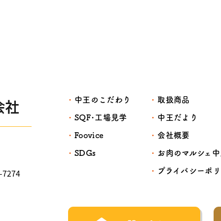
中王のこだわり
取扱商品
SQF･工場見学
中王だより
Foovice
会社概要
SDGs
お肉のマルシェ中
プライバシーポ
2-7274