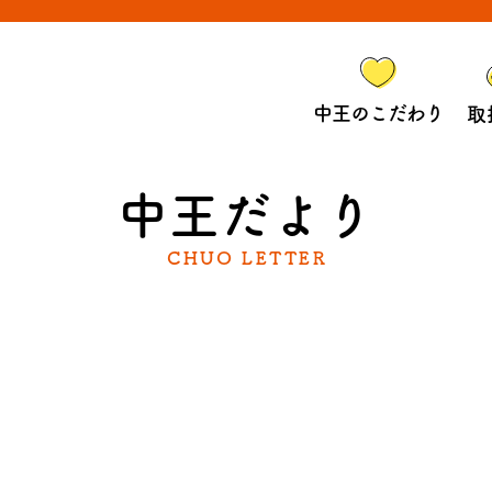
中王のこだわり
取
中王だより
CHUO LETTER