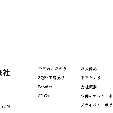
中王のこだわり
取扱商品
SQF･工場見学
中王だより
Foovice
会社概要
SDGs
お肉のマルシェ中
プライバシーポ
2-7274