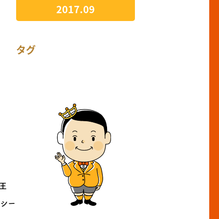
2017.09
タグ
王
リシー