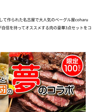
て作られた名古屋で大人気のベーグル屋coharu
団が自信を持ってオススメする肉の豪華3点セットをコ