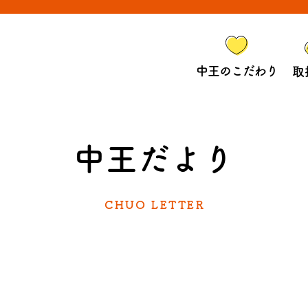
中王のこだわり
取
中王だより
CHUO LETTER