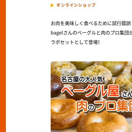
オンラインショップ
お肉を美味しく食べるために試行錯誤し
bagelさんのベーグルと肉のプロ集
ラボセットとして登場！